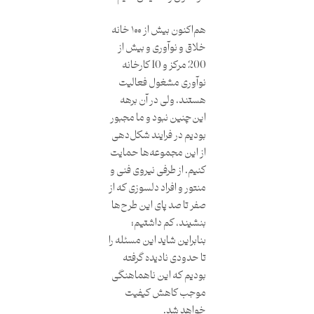
هم‌اکنون بیش از ۱۰۰ خانه
خلاق و نوآوری و بیش از
200 مرکز و 10 کارخانه
نوآوری مشغول فعالیت
هستند، ولی در آن برهه
این‌چنین نبود و ما مجبور
بودیم در فرایند شکل‌دهی
از این مجموعه‌ها حمایت
کنیم. از طرفی نیروی فنی و
منتور و افراد دلسوزی که از
صفر تا صد پای این طرح‌ها
بنشیند، کم داشتیم؛
بنابراین شاید این مسئله را
تا حدودی نادیده گرفته
بودیم که این ناهماهنگی
موجب کاهش کیفیت
خواهد شد.