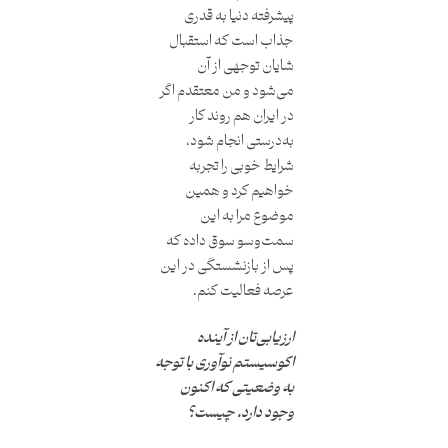
پیشرفته دنیا به قدری
جذاب است که استقبال
شایان توجهی از آن
می‌شود و من معتقدم اگر
در ایران هم روند کار
به‌درستی انجام شود،
شرایط خوبی را تجربه
خواهیم کرد و همین
موضوع مرا به این
سمت‌وسو سوق داده که
پس از بازنشستگی در این
عرصه فعالیت کنم.
ارزیابی‌تان از آینده
اکوسیستم نوآوری با توجه
به وضعیتی که اکنون
وجود دارد، چیست؟