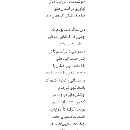
خوشبختانه کارخانه‌های
نوآوری در استان‌های
مختلف شکل گرفته بودند.
من علاقه‌مند بودم که
چنین کارخانه‌ای را به‌طور
استاندارد در بخش
خصوصی دایر کنیم تا در
کنار جذب ایده‌های
خلاقانه، این امکان را
داشته باشیم تا محصولات
و خدماتی را عرضه کنیم که
پاسخگوی نیازها و
چالش‌های موجود در
کشور باشد و از تأمین
بودجه گرفته تا آموزش،
خدمات منتوری، فضا،
امکانات، تجهیزات و هر