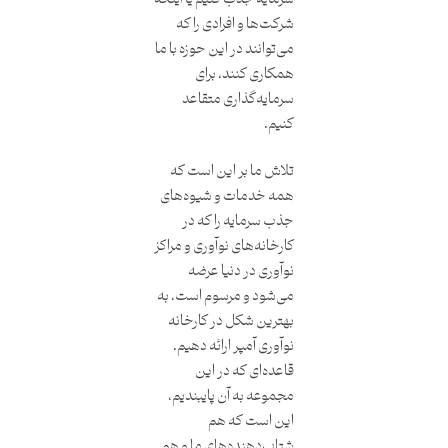
شرکت‌ها و افرادی را که
می‌توانند در این حوزه با ما
همکاری کنند، برای
سرمایه‌گذاری متقاعد
کنیم.
تلاش ما بر این است که
همه خدمات و شیوه‌‎‌های
جذب سرمایه را که در
کارخانه‌های نوآوری و مراکز
نوآوری در دنیا عرضه
می‌شود و مرسوم است، به
بهترین شکل در کارخانه
نوآوری آمپر ارائه دهیم.
قاعده‌ای که در این
مجموعه به آن پایبندیم،
این است که هم
شتاب‌دهنده‌های ما و هم