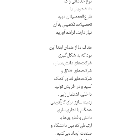
نوع خدماتی را که
دانشجویان یا
فارغ‌التحصیلان دوره
تحصیلات تکمیلی به آن
نیاز دارند، فراهم آوریم.
هدف ما از همان ابتدا این
بود که به شکل‌گیری
شرکت‌های دانش‌بنیان،
شرکت‌های خلاق و
شرکت‌های فناور کمک
کنیم و در افزایش تولید
داخلی، اشتغال‌زایی،
زمینه‌سازی برای کارآفرینی
همگام با تجاری‌سازی
دانش و فناوری‌ها با
ارتباطی که بین دانشگاه و
صنعت ایجاد می‌کنیم،