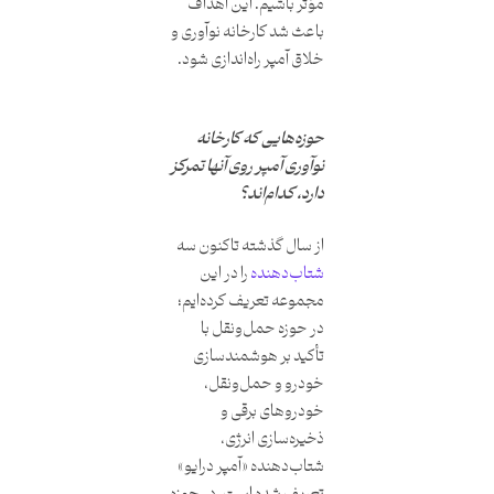
مؤثر باشیم. این اهداف
باعث شد کارخانه نوآوری و
خلاق آمپر راه‌اندازی شود.
حوزه‌هایی که کارخانه
نوآوری آمپر روی آنها تمرکز
دارد، کدام‌اند؟
از سال گذشته تاکنون سه
شتاب‌دهنده
را در این
مجموعه تعریف کرده‌ایم؛
در حوزه حمل‌ونقل با
تأکید بر هوشمندسازی
خودرو و حمل‌ونقل،
خودروهای برقی و
ذخیره‌سازی انرژی،
شتاب‌دهنده «آمپر درایو»