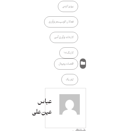
پرویز کرمی
فعالان اکوسیستم نوآوری
کارخانه نوآوری آمپر
کارنگ ۱۰۸
اقتصاد دیجیتال
تیتر یک
عباس
عین‌علی
مطلب بعدی
مطلب قبلی