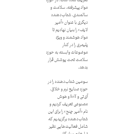
تعریف شده است. در حوزه
مواد پیشرفته، سلامت و
سالمندی، شتاب‌دهنده
دیگری با عنوان «آمپر
لایف» را بنیان نهادیم تا
مواد هوشمند و ویژه
پلیمری را در کنار
موضوعات وابسته به حوزه
سلامت تحت‌ پوشش قرار
بدهد.
سومین شتاب‌دهنده را در
حوزه صنایع نرم و خلاق،
آی‌تی و IoT و هوش
مصنوعی تعریف کردیم و
نام «آمپر چنج» را برای این
شتاب‌دهنده برگزیدیم که
شامل فعالیت‌هایی نظیر