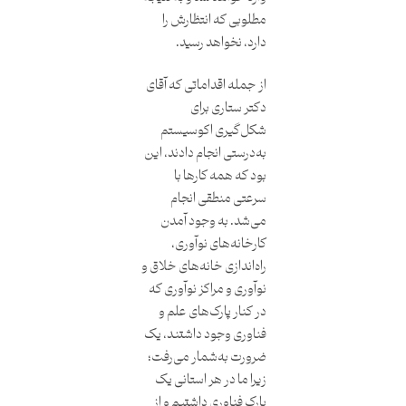
مطلوبی که انتظارش را
دارد، نخواهد رسید.
از جمله اقداماتی که آقای
دکتر ستاری برای
شکل‌گیری اکوسیستم
به‌درستی انجام دادند، این
بود که همه کارها با
سرعتی منطقی انجام
می‌شد. به وجود آمدن
کارخانه‌های نوآوری،
راه‌اندازی خانه‌های خلاق و
نوآوری و مراکز نوآوری که
در کنار پارک‌های علم و
فناوری وجود داشتند، یک
ضرورت به‌شمار می‌رفت؛
زیرا ما در هر استانی یک
پارک فناوری داشتیم و از