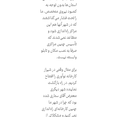
استان‌ها بدون توجه به
کمبود نیروی متخصص، ما
را تحت فشار می‌گذاشتند
که در شهر آنها هم این
مراکز راه‌اندازی شود و
متقاعد نمی‌شدند که
تأسیس چنین مراکزی
صرفاً به نصب مکان و تابلو
وابسته نیست.
برای مثال وقتی در شیراز
کارخانه نوآوری را افتتاح
کردیم، در راه بازگشت
نماینده شهر دیگری
معترض آقای ستاری شده
بود که چرا در شهر ما
چنین کارخانه‌ای راه‌اندازی
نمی‌کنید و مشکلاتی از