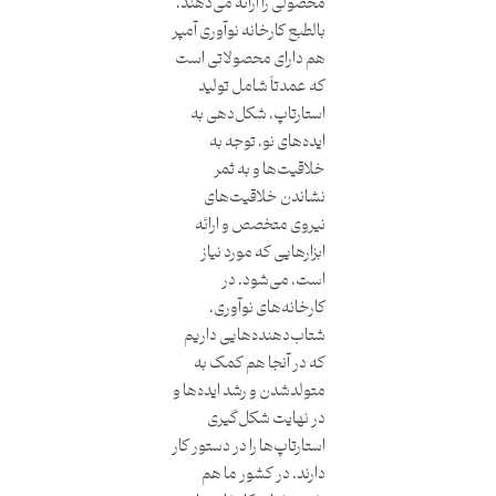
محصولی را ارائه می‌دهند،
بالطبع کارخانه نوآوری آمپر
هم دارای محصولاتی است
که عمدتاً شامل تولید
استارتاپ، شکل‌دهی به
ایده‌های نو، توجه به
خلاقیت‌ها و به ثمر
نشاندن خلاقیت‌های
نیروی متخصص و ارائه
ابزارهایی که مورد نیاز
است، می‌شود. در
کارخانه‌های نوآوری،
شتاب‌دهنده‌هایی داریم
که در آنجا هم کمک به
متولدشدن و رشد ایده‌ها و
در نهایت شکل‌گیری
استارتاپ‌ها را در دستور کار
دارند. در کشور ما هم