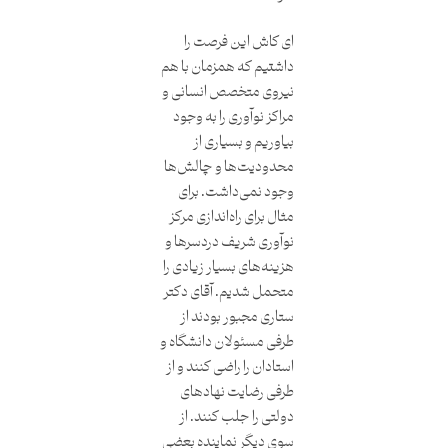
ای کاش این فرصت را
داشتیم که همزمان با هم
نیروی متخصص انسانی و
مراکز نوآوری را به وجود
بیاوریم و بسیاری از
محدودیت‌ها و چالش‌ها
وجود نمی‌داشت. برای
مثال برای راه‌اندازی مرکز
نوآوری شریف دردسرها و
هزینه‌های بسیار زیادی را
متحمل شدیم. آقای دکتر
ستاری مجبور بودند از
طرفی مسئولان دانشگاه و
استادان را راضی کنند و از
طرفی رضایت نهادهای
دولتی را جلب کنند. از
سوی دیگر نماینده بعضی