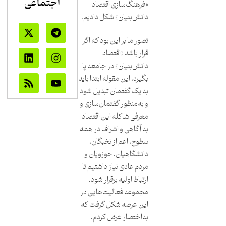
اجتماعی
«فرهنگ‌سازی اقتصاد
دانش‌بنیان» شکل دادیم.
تصور ما بر این بود که اگر
قرار باشد «اقتصاد
دانش‌بنیان» در جامعه پا
بگیرد، این مقوله ابتدا باید
به یک گفتمان تبدیل شود
و به‌منظور گفتمان‌سازی و
معرفی شاکله این اقتصاد
به آگاهی و اشراف در همه
سطوح، اعم از نخبگان،
دانشگاهیان، حوزویان و
مردم عادی نیاز داشتیم تا
ارتباط اولیه برقرار شود.
مجموعه‌ فعالیت‌هایی در
این عرصه شکل گرفت که
به‌اختصار عرض کردم.