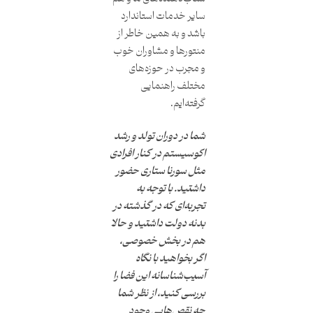
سایر خدمات استاندارد
باشد و به همین خاطر از
منتورها و مشاوران خوب
و مجرب در حوزه‌های
مختلف راهنمایی
گرفته‌ایم.
شما در دوران تولد و رشد
اکوسیستم در کنار افرادی
مثل سورنا ستاری حضور
داشتید. با توجه به
تجربه‌ای که در گذشته در
بدنه دولت داشتید و حالا
هم در بخش خصوصی،
اگر بخواهید با نگاه
آسیب‌شناسانه این فضا را
بررسی کنید، از نظر شما
چه نقص‌هایی وجود