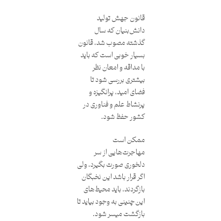
قانون جهش تولید
دانش‌بنیان که سال
گذشته مصوب شد، قانون
بسیار خوبی است که باید
با مداقه و امعان نظر
بیشتری بررسی شود تا
فضای امید، پرانگیزه و
پرنشاط علم و فناوری در
کشور حفظ شود.
ممکن است
مهاجرت‌هایی از سر
دلخوری صورت بگیرد، ولی
اگر قرار باشد این نخبگان
بازگردند، باید محیط‌های
این‌چنینی به وجود بیاید تا
بازگشت میسر شود.