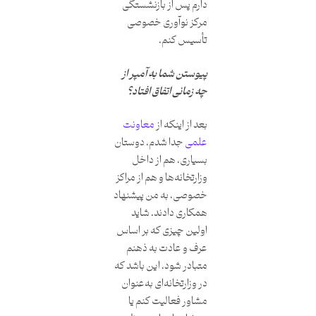
دارم پس از بازنشستگی
مرکز نوآوری خصوصی
تأسیس کنم.
پیوستن شما به آمپر از
چه زمانی اتفاق افتاد؟
بعد از اینکه از
معاونت
علمی
جدا شدم، دوستان
بسیاری، هم از داخل
وزارتخانه‌ها و هم از مراکز
خصوصی، به من پیشنهاد
همکاری دادند. شاید
اولین چیزی که بر اساس
عرف و عادت به ذهنم
متبادر شود، این باشد که
در وزارتخانه‌ای به‌عنوان
مشاور فعالیت کنم یا