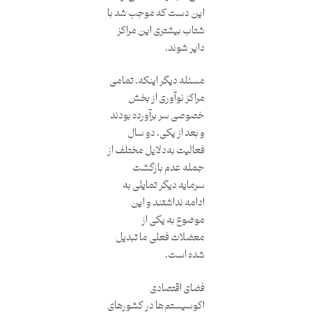
این دست که موجب شد با
شتاب بیشتری این مراکز
دایر شوند.
مسئله دیگر اینکه، تمامی
مراکز نوآوری از بخش
خصوصی سر برآورده بودند
و بعد از یکی، دو سال
فعالیت به‌دلایل مختلف از
جمله عدم بازگشت
سرمایه دیگر تمایلی به
ادامه نداشتند و این
موضوع به یکی از
معضلات فعلی ما تبدیل
شده است.
فضای اقتصادی
اکوسیستم‌ها در کشورهای