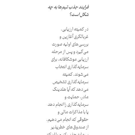
فرایند جذب تیم‌ها به چه
شکل است؟
در کمیته ارزیابی،
غربالگری آغازین و
بررسی‌های اولیه صورت
می‌گیرد و پس از مرحله
ارزیابی موشکافانه، برای
سرمایه‌گذاری انتخاب
می‌شوند. کمیته
سرمایه‌گذاری تشخیص
می‌دهد که آیا هلدینگ
مادر، حمایت و
سرمایه‌گذاری را انجام دهد
یا با مذاکرات مالی و
حقوقی که انجام می‌دهیم،
از صندوق‌های خطرپذیر
سرمایه جذب کنیم یا اینکه