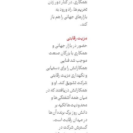
همکاری، در کنار دور زدن
تحریم‌ها، راه ورود به
بازارهای جهانی را هم باز
کند.
مزیت رقابتی
حضور در بازار جهانی و
همکاری با بزرگان صنعت
موجب شد فنایی
همکارانش را برای دستیابی
و نگهداری مزیت رقابتی
شرکت تشویق کند. او و
همکارانش دریافتند که در
میان همه آشفتگی‌ها و
محدودیت‌ها تکیه بر
دانش روز برگ برنده آن‌ها
در میدان رقابت است.
گسترش شرکت در