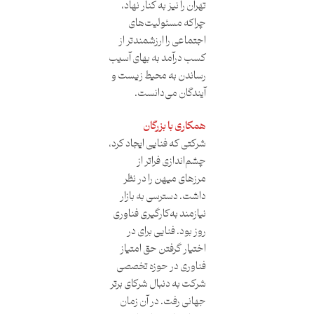
تهران را نیز به کنار نهاد،
چراکه مسئولیت‌های
اجتماعی را ارزشمندتر از
کسب درآمد به بهای آسیب
رساندن به محیط زیست و
آیندگان می‌دانست.
همکاری با بزرگان
شرکتی که فنایی ایجاد کرد،
چشم‌اندازی فراتر از
مرزهای میهن را در نظر
داشت. دسترسی به بازار
نیازمند به‌کارگیری فناوری
روز بود. فنایی برای در
اختیار گرفتن حق امتیاز
فناوری در حوزه تخصصی
شرکت به دنبال شرکای برتر
جهانی رفت. در آن زمان