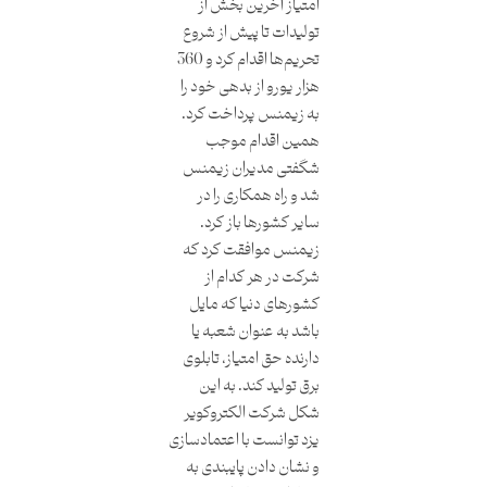
امتیاز آخرین بخش از
تولیدات تا پیش از شروع
تحریم‌ها اقدام کرد و 360
هزار یورو از بدهی خود را
به زیمنس پرداخت کرد.
همین اقدام موجب
شگفتی مدیران زیمنس
شد و راه همکاری را در
سایر کشورها باز کرد.
زیمنس موافقت کرد که
شرکت در هر کدام از
کشورهای دنیا که مایل
باشد به عنوان شعبه یا
دارنده حق امتیاز، تابلوی
برق تولید کند. به این
شکل شرکت الکتروکویر
یزد توانست با اعتمادسازی
و نشان دادن پایبندی به