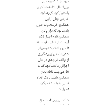
دیوار بزرگ تحریم‌های
بین‌المللی ادامه همکاری
را دشوار کرد. گرچه طرف
خارجی چنان از این
همکاری خرسند و به اصول
پایبند بود که برای پایان
همکاری نامه ارسال نکرد؛
آن‌ها نماینده‌ای را فرستادند
تا خبر را اعلام کند و مهلتی
شش‌ماهه برای پیشگیری
از توقف طر‌ح‌های در حال
اجرا قرار دادند. آنچه که به
نظر می‌رسید نقطه پایان
همکاری باشد، با یک اقدام
فنایی به پله رشد دیگری
تبدیل شد.
شرکت برای پرداخت حق