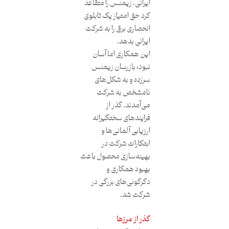
ایرانی، زیمنس را متقاعد
کرد حق امتیاز یک تابلوی
انحصاری برق را به شرکت
ایرانی بدهد.
این همکاری اما آسان
نبود؛ بازرسان زیمنس
سرزده و به شکل‌های
نامشخص به شرکت
می‌آمدند. گذر از
فرایندهای سختگیرانه
ارزیابی آلمانی‌ها و
ابتکارات شرکت در
بهینه‌سازی محصول باعث
بهبود همکاری و
دگرگونی‌های بزرگی در
شرکت شد.
گذر از مرزها