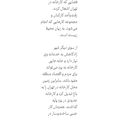
فضایی که کارخانه در
تهران اشغال کرده،
رفت‌و‌آمد کارکنان و
مجموعه کارهایی که انجام
می‌شود، به زیان محیط
زیست است.
از سوی دیگر شهر
زادگاهش به خدمات وی
نیاز دارد و جابه‌جایی
کارخانه به یزد می‌تواند
برای مردم و اقتصاد منطقه
مفید باشد. بنابراین زمین
محل کارخانه در تهران را به
باغ تبدیل کرد و کارخانه
جدیدی در یزد پایه
‌گذاشت. همزمان کار
جنبی ساخت‌وساز در