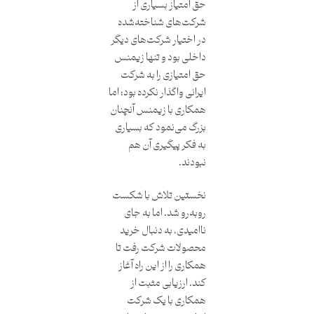
حق امتیاز بسیاری از
شرکت‌های شناخته‌شده
در اختیار شرکت‌های دیگر
داخلی بود و تنها زیمنس
حق امتیازی را به شرکت
ایرانی واگذار نکرده بود؛ اما
همکاری با زیمنس آنچنان
بزرگ می‌نمود که بسیاری
به فکر پیگیری آن هم
نبودند.
نخستین تلاش با شکست
رو‌به‌رو شد. اما به جای
ناامیدی، به دنبال خرید
محصولات شرکت رفت تا
همکاری را از این راه آغاز
کند. ارزیابی مثبت از
همکاری با یک شرکت