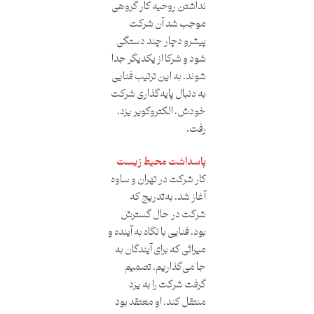
نداشتن روحیه کار گروهی
موجب شد آن شرکت
پیشرو دچار چند دستگی
شود و شرکا از یکدیگر جدا
شوند. به این ترتیب فنایی
به دنبال پایه‌گذاری شرکت
خودش، الکتروکویر یزد،
رفت.
پاسداشت محیط ‌زیست
کار شرکت در تهران و ساوه
آغاز شد. به‌تدریج که
شرکت در حال گسترش
بود، فنایی با نگاه به آینده و
میراثی که برای آیندگان به
جا می‌گذاریم، تصمیم
گرفت شرکت را به یزد
منتقل کند. او معتقد بود