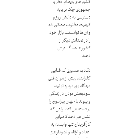
کشورهای ویتنام، قطر و
جمهوری چک بر پایه
دسترسی به دانش روز و
کیفیت مطلوب ممکن شد
و آن‌ها توانستند بازار خود
را در تعدادی دیگر از
کشورها هم گسترش
دهند.
نگاه به مسیری که فنایی
گذرانده، بیش از موارد فنی
دیدگاه وی درباره تولید،
سودبخش بودن در زندگی
و پیوند با جهان پیرامون را
برجسته می‌کند. راهی که
نشان می‌دهد کامیابی
کارآفرینان تنها وابسته به
اعداد و ارقام و نمودارهای