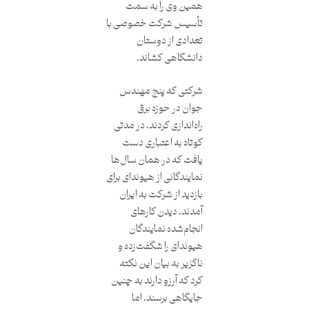
همین وی را به سمت
تأسیس شرکت خصوصی با
تعدادی از دوستان
دانشگاهی کشاند.
شرکتی که پنج مهندس
جوان در حوزه برق
راه‌اندازی کردند، در مدتی
کوتاه به اعتباری دست
یافت که در همان سال‌ها
نمایندگانی از هیوندای برای
بازدید از شرکت به ایران
آمدند. دیدن کارهای
انجام‌شده نمایندگان
هیوندای را شگفت‌زده و
ناگزیر به بیان این نکته
کرد که آرزو دارند به چنین
جایگاهی برسند. اما