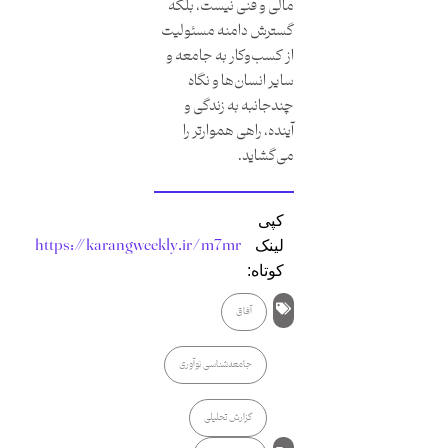
مالی و فنی نیست، بلکه
گسترش دامنه مسئولیت
از کسب‌وکار به جامعه و
سایر انسان‌ها و نگاه
چندجانبه به زندگی و
آینده، راهی هموارتر را
می‌گشاید.
کپی
https://karangweekly.ir/m7mr
لینک
کوتاه:
آفاق
جامعه‌شناسی نوآوری
گزارش تحلیلی