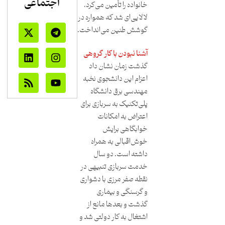
اجتماعی
خانواده را تأمین می‌کرد،
لالایی‌ای شد که همواره در
گوشش طنین می‌انداخت.
آشنا نبودن با کار گروهی
گذشت زمان نشان داد
اعزام این دانشجوی نخبه
مهندسی برق دانشگاه
پلی‌تکنیک به سربازی برای
اعتراض به امکانات
خوابگاهی برایش
خوش‌اقبالی به همراه
داشته است. دو سال
خدمت سربازی تنبیهی در
نقطه صفر مرزی با دشواری
و گرسنگی و بیماری
گذشت و بعدها مانع از
اشتغال به کار دولتی شد و