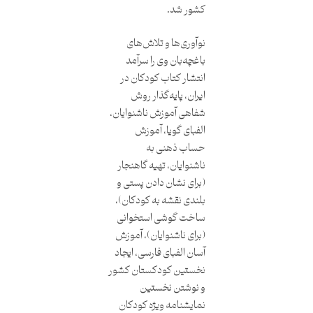
کشور شد.
نوآوری‌ها و تلاش‌های
باغچه‌بان وی را سرآمد
انتشار کتاب کودکان در
ایران، پایه‌گذار روش
شفاهی آموزش ناشنوایان،
الفبای گویا، آموزش
حساب ذهنی به
ناشنوایان، تهیه گاهنجار
(برای نشان دادن پستی و
بلندی نقشه به کودکان)،
ساخت گوشی استخوانی
(برای ناشنوایان)، آموزش
آسان الفبای فارسی، ایجاد
نخستین کودکستان کشور
و نوشتن نخستین
نمایشنامه ویژه کودکان