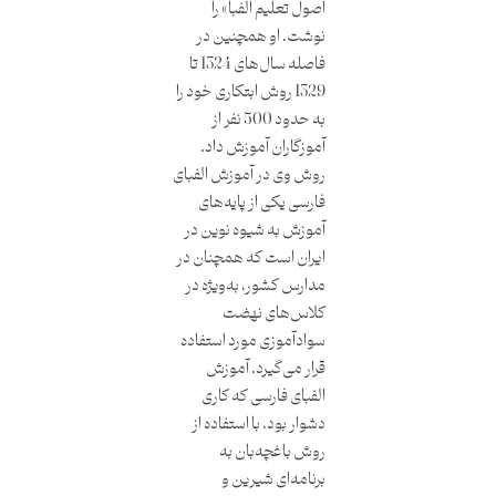
اصول تعلیم الفبا» را
نوشت. او همچنین در
فاصله سال‌های 1324 تا
1329 روش ابتکاری خود را
به حدود 500 نفر از
آموزگاران آموزش داد.
روش وی در آموزش الفبای
فارسی یکی از پایه‌های
آموزش به شیوه نوین در
ایران است که همچنان در
مدارس کشور، به‌ویژه در
کلاس‌های نهضت
سوادآموزی مورد استفاده
قرار می‌گیرد. آموزش
الفبای فارسی که کاری
دشوار بود، با استفاده از
روش باغچه‌بان به
برنامه‌ای شیرین و