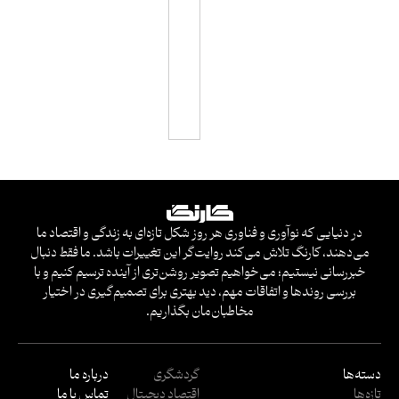
س
ا
س
ی
در دنیایی که نوآوری و فناوری هر روز شکل تازه‌ای به زندگی و اقتصاد ما
می‌دهند، کارنگ تلاش می‌کند روایت‌گر این تغییرات باشد. ما فقط دنبال
خبررسانی نیستیم؛ می‌خواهیم تصویر روشن‌تری از آینده ترسیم کنیم و با
بررسی روندها و اتفاقات مهم، دید بهتری برای تصمیم‌گیری در اختیار
مخاطبان‌مان بگذاریم.
دسته‌ها
گردشگری
درباره ما
تازه‌ها
اقتصاد دیجیتال
تماس با ما