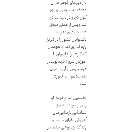
ناآرامی‌های قومی در آن
منطقه به سرزمین پدری
کوچ کرد و در مرند ساکن
شد و پس از مدتی موفق
شد نخستین مدرسه
ناشنوایان کشور را در تبریز
پایه‌گذاری کند. باغچه‌بان
که کارش را از ایروان با
آموزش شروع کرده بود، در
مرند و پس از آن در تبریز
هم مشغول به آموزش
شد.
نخستین اقدام موفق او
پس از ورود به تبریز،
شناسایی نارسایی‌های
آموزش الفبای فارسی و
پایه‌گذاری روشی جدید در