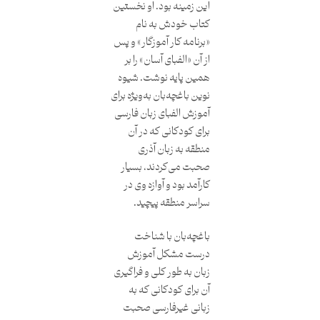
این زمینه بود. او نخستین
کتاب خودش به نام
«برنامه کار آموزگار» و پس
از آن «الفبای آسان» را بر
همین پایه نوشت. شیوه
نوین باغچه‌بان به‌ویژه برای
آموزش الفبای زبان فارسی
برای کودکانی که در آن
منطقه به زبان آذری
صحبت می‌‌کردند، بسیار
کارآمد بود و آوازه وی در
سراسر منطقه پیچید.
باغچه‌بان با شناخت
درست مشکل آموزش
زبان به طور کلی و فراگیری
آن برای کودکانی که به
زبانی غیرفارسی صحبت