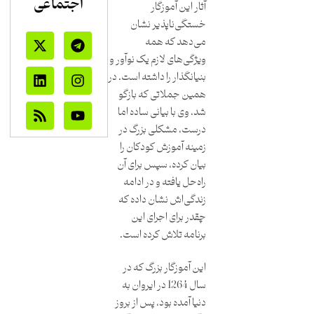
اجتماعی
آثار این آموزگار
خستگی‌ناپذیر نشان
می‌دهد که همه
ویژگی‌های لازم یک نوآور و
بنیانگذار را داشته است. در
همین جملاتی که بازگو
شد، وی با بیانی ساده اما
درست، مشکلی بزرگ در
زمینه آموزش کودکان را
بیان کرده، سپس برای آن
راه‌حل یافته و در ادامه
زندگی‌اش نشان داده که
چقدر برای اجرای این
برنامه تلاش کرده است.
این آموزگار بزرگ که در
سال 1264 در ایروان به
دنیا آمده بود، پس از بروز