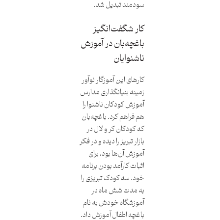
سودمند تبدیل شد.
کار شگفت‌انگیز
باغچه‌بان در آموزش
ناشنوایان
کارهای این آموزگار نوآور
زمینه بنیانگذاری مدارس
آموزش کودکان ناشنوا را
هم فراهم کرد. باغچه‌بان
که کودکان کر و لال در
بازار تبریز را دیده و در فکر
آموزش آن‌ها بود، برای
اثبات کارآمد بودن برنامه
خود، سه کودک تبریزی را
به مدت شش‌ ماه در
آموزشگاه خودش به نام
باغچه اطفال آموزش داد.