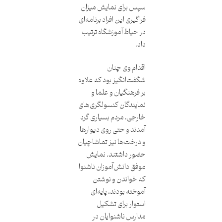
سپس برای نمایش میزان
فراگیری این افراد برنامه‌ای
در حیاط آموزشگاه ترتیب
داد.
اقدام وی چنان
شگفت‌انگیز بود که علاوه
بر فرهنگیان و علما و
نمایندگان کنسولگری‌های
خارجی، مردم بسیاری گرد
آمدند و حتی روی دیوارها
و درخت‌ها نیز تماشاچیان
حضور داشتند. نمایش
موفق دانش‌آموزان ناشنوا
که خواندن و نوشتن
آموخته بودند، پایه‌ای
استوار برای تشکیل
مدارس ناشنوایان در