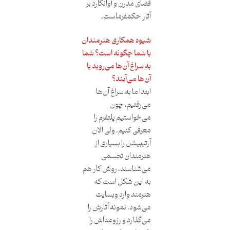
فضای مدرن و آوانگارد بر
آثار حکمفرماست.
شیوه همکاری هنرمندان
با شما چگونه است؟ شما
به سراغ آن‌ها می‌روید یا
آن‌ها می‌آیند؟
ابتدا ما به سراغ آن‌ها
می‌رفتیم، چون
می‌خواستیم پلتفرم را
معرفی کنیم، ولی الان
آرتیبیشن را بسیاری از
هنرمندان تجسمی
می‌شناسند. روش کار هم
به این شکل است که
هنرمند وارد وبسایت
می‌شود، نمونه آثارش را
می‌گذارد و رزومه‌اش را