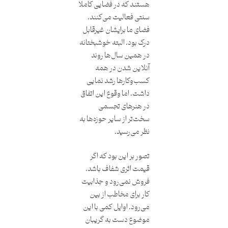
هستند که در فضایی کاملا
سنتی فعالیت می‌کنند،
فضای ما برایشان غیر‌قابل
درک بود. البته خوشبختانه
در همین سال‌ها روند
آنلاین شدن در همه
کسب‌‌وکارها رشد نمایی
داشت، اما وقوع این اتفاق
در هنرهای تجسمی
سخت‌تر از سایر حوزه‌ها به
نظر می‌رسید.
تصور بر این بود که اگر
قیمت اثری شفاف باشد،
فروش نمی‌رود و جذابیت
کار برای مخاطب از بین
می‌رود. اوایل کمی با این
موضوع دست به گریبان