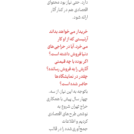
دارد. حتی نیاز بود محتوای
اقتصادی هم در کنار آثار
ارائه شود.
خریدار می‌خواهد بداند
آرتیستی که از او کار
می‌خرد، آیا در حراجی‌های
دنیا فروش داشته است؟
اگر بوده با چه قیمتی
آثارش را به فروش رسانده؟
چقدر در نمایشگاه‌ها
حاضر شده است؟
باتوجه به این نیاز، از سه،
چهار سال پیش با همکاری
حراج تهران شروع به
نوشتن طرح‌های اقتصادی
کردیم و اطلاعات
جمع‌آوری‌شده را در قالب