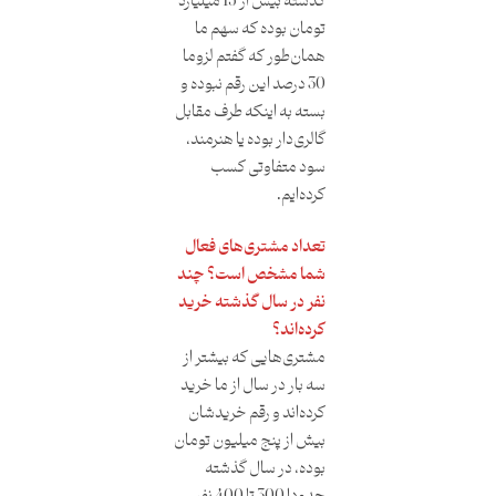
گذشته بیش از 15 میلیارد
تومان بوده که سهم ما
همان‌طور که گفتم لزوما
30 درصد این رقم نبوده و
بسته به اینکه طرف مقابل
گالری‌دار بوده یا هنرمند،
سود متفاوتی کسب
کرده‌ایم.
تعداد مشتری‌های فعال
شما مشخص است؟ چند
نفر در سال گذشته خرید
کرده‌اند؟
مشتری‌هایی که بیشتر از
سه بار در سال از ما خرید
کرده‌اند و رقم خریدشان
بیش از پنج میلیون تومان
بوده، در سال گذشته