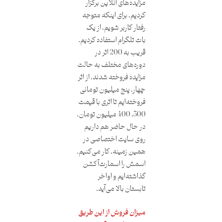
مزاید‌ه‌های آنلاین برگزار
کردیم. برای اینکه متوجه
رفتار کاربر شویم، از یک
بات تلگرام استفاده کردیم.
قریب به 200 اثر در
دوره‌های مختلف به حالت
مزایده فروخته شدند. از اثر
چهار، پنج میلیون تومانی
فروخته‌ایم تا اثری با قیمت
300، 400 میلیون تومان.
در حال حاضر هم داریم
روی سایت اختصاصی در
همین زمینه، کار می‌کنیم.
اسمش را اسمارت‌آکشن
گذاشته‌ایم و اواخر
تابستان بالا می‌آید.
میزان فروش از این طریق