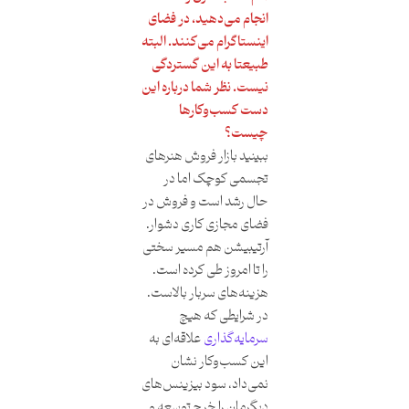
انجام می‌دهید، در فضای
اینستاگرام می‌کنند. البته
طبیعتا به این گستردگی
نیست. نظر شما درباره این
دست کسب‌و‌کارها
چیست؟
ببینید بازار فروش هنرهای
تجسمی کوچک اما در
حال رشد است و فروش در
فضای مجازی کاری دشوار.
آرتیبیشن هم مسیر سختی
را تا امروز طی کرده است.
هزینه‌های سربار بالاست.
در شرایطی که هیچ
سرمایه‌گذاری
علاقه‌ای به
این کسب‌و‌کار نشان
نمی‌داد، سود بیزینس‌های
دیگرمان را خرج توسعه و