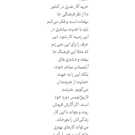
خرید آثار هنری در کشور
ما از نظر فرهنگی جا
نیفتاده است و فکر می‌کنم
باید با جدیت بیشتری در
این زمینه کار شود. این
حرف را برای این نمی‌زنم
که مثلا این فرهنگ جا
بیفتد و مشتری‌های
آرتیبیشن بیشتر شوند،
بلکه این را به جهت
حمایت از هنرمندان
می‌گویم. هنرمند
تاریخ‌نویس دوره خود
است. اگر آثارش فروش
روند و بتواند با این کار
زندگی‌اش را بچرخاند،
می‌تواند کارهای بهتری
خلق کند و حتی ارزآوری