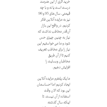
خرید اثری از این هنرمند
درست است یا نه و با چه
قیمتی. سال‌های 95 و 96
نیز به مزایده آنلاین فکر
کردیم. در واقع این بازار
آن‌قدر مخاطب نداشت که
نیاز به چنین چیزی حس
شود و ما می‌خواستیم این
نیاز را برای مخاطب تعریف
کنیم تا از آن طریق
مخاطبان وبسایت را
افزایش دهیم.
ما یک پلتفرم مزایده آنلاین
ایجاد کردیم اما احساسمان
این بود که الان وقت
استفاده از آن نیست. تا
اینکه سال گذشته