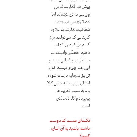
پیش می‌گذارند، لباس
وی‌سی به تن کرده‌اند اما
عملا وی‌سی نیستند و
شفافیت ندارند. به علاوه
کارهایی که می‌توانیم برای
گسترش کارمان انجام
دهیم، همگی وابسته به
مسائل بین‌المللی است و
این هم چیزی نیست که با
تزریق سرمایه درست شود؛
انتقال پول، جابه‌جایی کالا
و… به سبب تحریم‌ها،
پیچیده و گاه ناممکن
است.
نکته‌ای هست که دوست
داشته باشید به آن اشاره
کنید؟