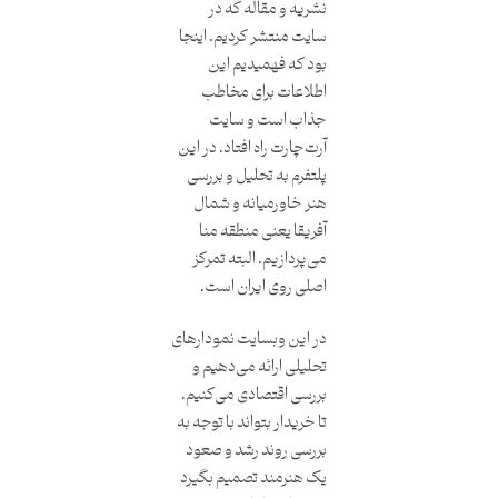
نشریه و مقاله که در
سایت منتشر کردیم. اینجا
بود که فهمیدیم این
اطلاعات برای مخاطب
جذاب است و سایت
آرت‌چارت راه افتاد. در این
پلتفرم به تحلیل و بررسی
هنر خاورمیانه و شمال
آفریقا یعنی منطقه منا
می‌پردازیم. البته تمرکز
اصلی روی ایران است.
در این وبسایت نمودارهای
تحلیلی ارائه می‌دهیم و
بررسی اقتصادی می‌کنیم.
تا خریدار بتواند با توجه به
بررسی روند رشد و صعود
یک هنرمند تصمیم بگیرد