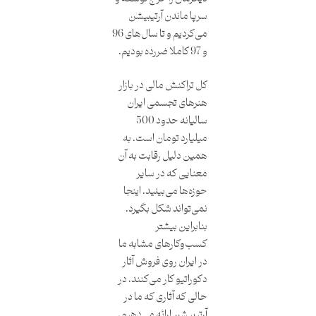
سرپا ماندن آرتیبیشن
می‌کردیم و تا سال‌های 96
و 97 کاملا ضررده بودیم.
کل تراکنش مالی در بازار
هنرهای تجسمی ایران
سالیانه حدود 500
میلیارد تومان است. به
همین دلیل رقابت به آن
معنایی که در سایر
حوزه‌ها می‌بینید، اینجا
نمی‌تواند شکل بگیرد.
بنابراین بیشتر
کسب‌و‌کارهای مشابه ما
در ایران روی فروش آثار
دکوراتیو کار می‌کنند، در
حالی که آثاری که ما در
آرتیبیشن ارائه می‌دهیم،