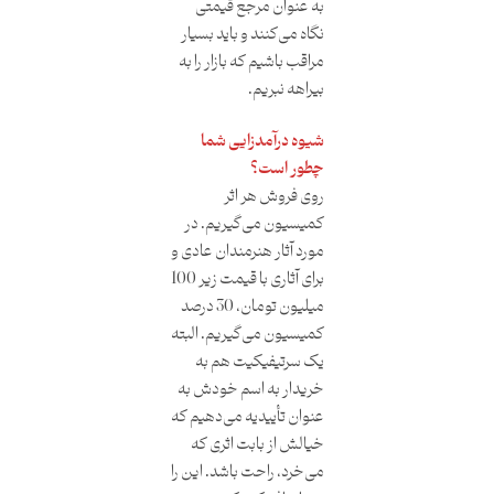
به عنوان مرجع قیمتی
نگاه می‌کنند و باید بسیار
مراقب باشیم که بازار را به
بیراهه نبریم.
شیوه درآمدزایی شما
چطور است؟
روی فروش هر اثر
کمیسیون می‌گیریم. در
مورد آثار هنرمندان عادی و
برای آثاری با قیمت زیر 100
میلیون تومان، 30 درصد
کمیسیون می‌گیریم. البته
یک سرتیفیکیت هم به
خریدار به اسم خودش به
عنوان تأییدیه می‌دهیم که
خیالش از بابت اثری که
می‌خرد، راحت باشد. این را