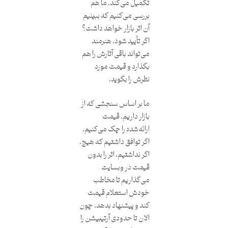
تکمیل می‌کند. ما هم
بررسی می‌کنیم که ببینیم
آن اثر بازار خواهد داشت؟
اگر تأیید شود، هنرمند
می‌تواند باقی آثارش را هم
بگذارد و قیمت مورد
نظرش را بگوید.
ما بر اساس سنجشی که از
بازار داریم، قیمت
ارائه‌شده را چک می‌کنیم.
اگر توافق داشتیم که هیچ،
اگر نداشتیم، اثر را بدون
قیمت در وبسایت
می‌گذاریم تا مخاطب
خودش استعلام قیمت
کند و پیشنهاد بدهد. چون
الان تا حدودی آرتیبیشن را