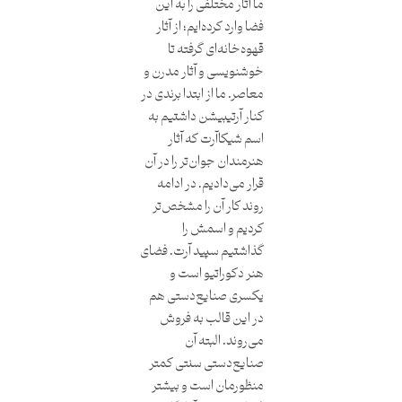
ما آثار مختلفی را به این
فضا وارد کرده‌ایم؛ از آثار
قهوه‌‌خانه‌ای گرفته تا
خوشنویسی و آثار مدرن و
معاصر. ما از ابتدا برندی در
کنار آرتیبیشن داشتیم به
اسم شیکاآرت که آثار
هنرمندان جوان‌تر را در آن
قرار می‌دادیم. در ادامه
روند کار آن را مشخص‌تر
کردیم و اسمش را
گذاشتیم سپید آرت. فضای
هنر دکوراتیو است و
یکسری صنایع‌دستی هم
در این قالب به فروش
می‌روند. البته آن
صنایع‌دستی سنتی کمتر
منظورمان است و بیشتر