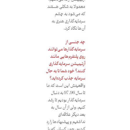
معمولا به شکلی هستند
که می‌شود به چشم
سرمایه‌گذاری هنری به
آن‌ها نگاه کرد.
چه جنسی از
سرمایه‌گذارها می‌توانند
روی پلتفرم‌هایی مانند
آرتیبیشن سرمایه‌گذاری
کنند؟ خود شما تا به حال
سرمایه جذب کرده‌اید؟
واقعیتش این است که ما
تا سال 96، 97 به دنبال
سرمایه‌گذار بودیم تا رشد
کنیم، ولی از آن سال به
بعد دیگر علاقه‌ای
نداشتیم و پیشنهادها را رد
کردیم. چون کسانی که پا