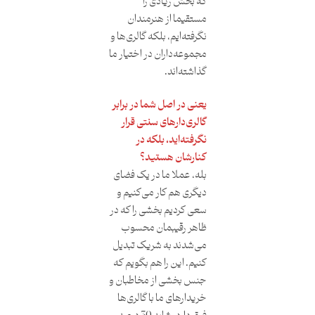
که بخش زیادی را
مستقیما از هنرمندان
نگرفته‌ایم، بلکه گالری‌ها و
مجموعه‌داران در اختیار ما
گذاشته‌اند.
یعنی در اصل شما در برابر
گالری‌دارهای سنتی قرار
نگرفته‌اید، بلکه در
کنارشان هستید؟
بله، عملا ما در یک فضای
دیگری هم کار می‌کنیم و
سعی کردیم بخشی را که در
ظاهر رقیبمان محسوب
می‌شدند به شریک تبدیل
کنیم. این را هم بگویم که
جنس بخشی از مخاطبان و
خریدارهای ما با گالری‌ها