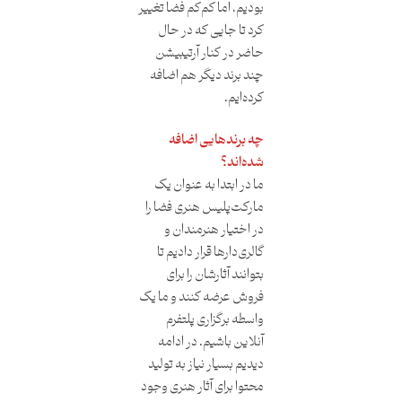
بودیم، اما کم‌کم فضا تغییر
کرد تا جایی که در حال
حاضر در کنار آرتیبیشن
چند برند دیگر هم اضافه
کرده‌ایم.
چه برندهایی اضافه
شده‌اند؟
ما در ابتدا به عنوان یک
مارکت‌پلیس هنری فضا را
در اختیار هنرمندان و
گالری‌دارها قرار دادیم تا
بتوانند آثارشان را برای
فروش عرضه کنند و ما یک
واسطه برگزاری پلتفرم
آنلاین باشیم. در ادامه
دیدیم بسیار نیاز به تولید
محتوا برای آثار هنری وجود