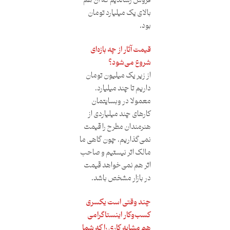
فروش رساندیم که آن هم
بالای یک میلیارد تومان
بود.
قیمت آثار از چه بازه‌ای
شروع می‌شود؟
از زیر یک میلیون تومان
داریم تا چند میلیارد.
معمولا در وبسایتمان
کارهای چند میلیاردی از
هنرمندان مطرح را قیمت
نمی‌گذاریم، چون گاهی ما
مالک اثر نیستیم و صاحب
اثر هم نمی‌خواهد قیمت
در بازار مشخص باشد.
چند وقتی است یکسری
کسب‌وکار اینستاگرامی
هم مشابه کاری را که شما