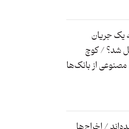
یک جریان
یل شد؟ / کوچ
نوعی از بانک‌ها
ه‌اند / اخراج‌ها