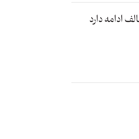
لف ادامه دارد