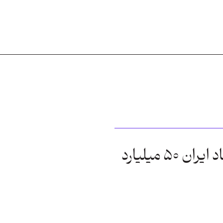
مهاجرت نخبگان به اقتصاد ایران ۵۰ میلیارد