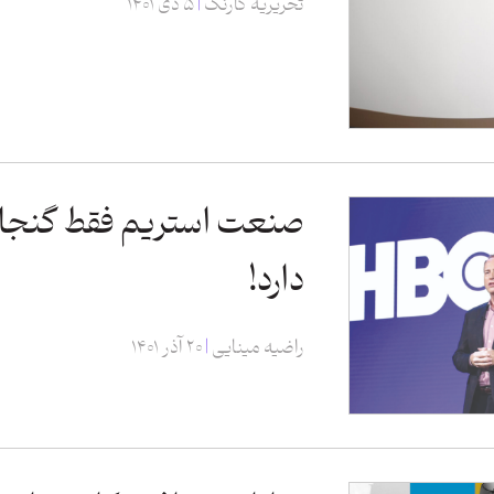
تحریریه کارنگ
۵ دی ۱۴۰۱
صنعت استریم فقط گنجای
دارد!
راضیه مینایی
۲۰ آذر ۱۴۰۱