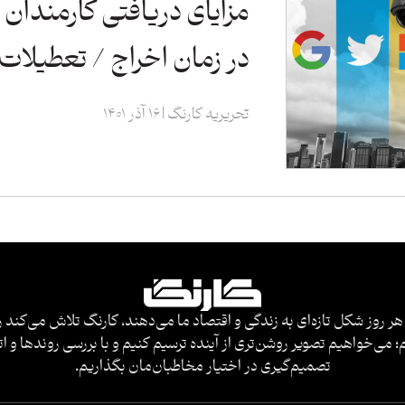
مزایای دریافتی کارمندان
در زمان اخراج / تعطیلات
تحریریه کارنگ
۱۶ آذر ۱۴۰۱
هر روز شکل تازه‌ای به زندگی و اقتصاد ما می‌دهند، کارنگ تلاش می‌کند ر
 می‌خواهیم تصویر روشن‌تری از آینده ترسیم کنیم و با بررسی روندها و ات
تصمیم‌گیری در اختیار مخاطبان‌مان بگذاریم.