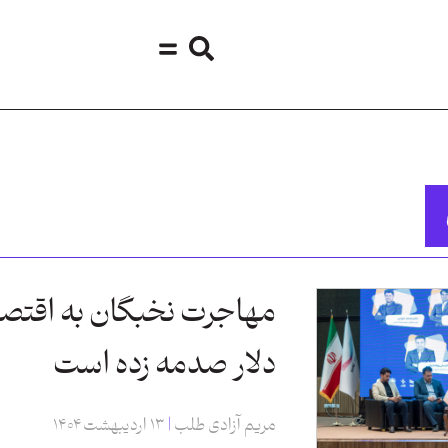
دلار صدمه زده است
مریم آزادی طلب
۱۳ اردیبهشت ۱۴۰۴