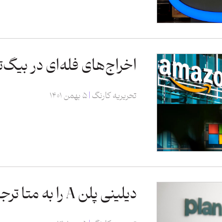
اخراج‌های فله‌ای در بیگ‌
تحریریه کارنگ
۵ بهمن ۱۴۰۱
دیلینی پلن A را به متا ترجیح داد