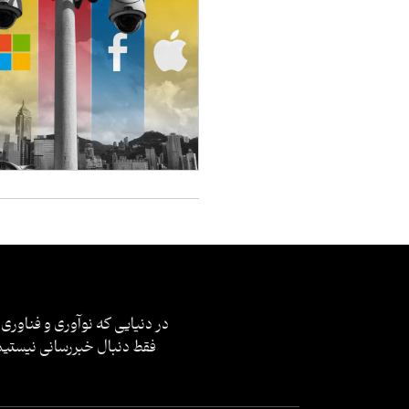
در دنیایی که نوآوری و فناوری 
فقط دنبال خبررسانی نیستیم؛