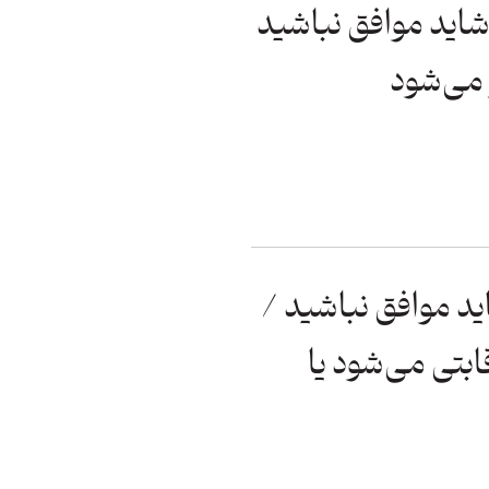
شاید موافق نباشید
 می‌شود
د موافق نباشید /
ابتی می‌شود یا