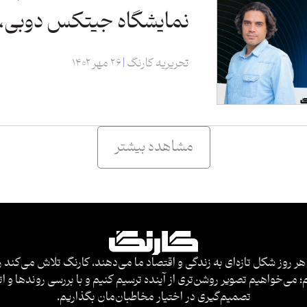
نمایشگاه جیتکس دوبی، 
تحریریه کارنگ
۲۶ مهر ۱۴۰۲
مشاهده بیشتر
هر روز شکل تازه‌ای به زندگی و اقتصاد ما می‌دهند، کارنگ تلاش می‌کند ر
 می‌خواهیم تصویر روشن‌تری از آینده ترسیم کنیم و با بررسی روندها و ات
تصمیم‌گیری در اختیار مخاطبان‌مان بگذاریم.