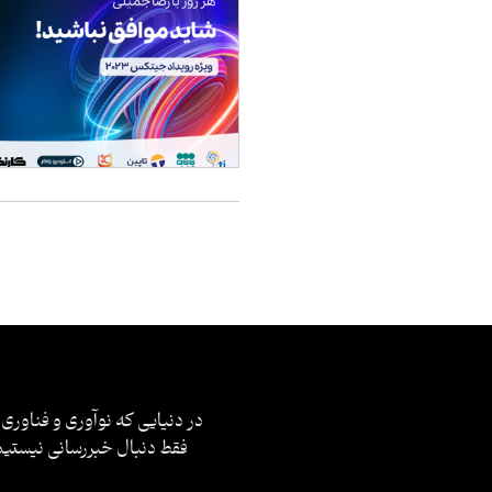
در دنیایی که نوآوری و فناوری 
فقط دنبال خبررسانی نیستیم؛