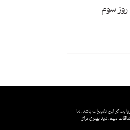
روز سوم
وایت‌گر این تغییرات باشد. ما
فاقات مهم، دید بهتری برای