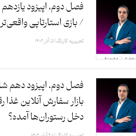
فصل دوم، اپیزود یازدهم 
/ بازی استارتاپی واقعی‌تر
تحریریه کارنگ
۵ آذر ۱۴۰۲
فصل دوم، اپیزود دهم شای
بازار سفارش آنلاین غذا رق
دخل رستوران‌ها آمده؟
تحریریه کارنگ
۲۸ آبان ۱۴۰۲