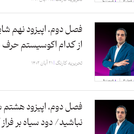
فصل دوم، اپیزود نهم شای
از کدام اکوسیستم حرف م
تحریریه کارنگ
۲۱ آبان ۱۴۰۲
فصل دوم، اپیزود هشتم ش
نباشید/ دود سیاه بر فراز 