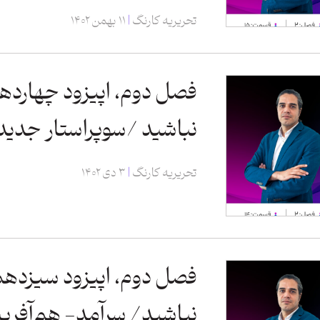
تحریریه کارنگ
۱۱ بهمن ۱۴۰۲
فصل دوم، اپیزود چهارده
نباشید /سوپراستار جدی
تحریریه کارنگ
۳ دی ۱۴۰۲
فصل دوم، اپیزود سیزدهم
نباشید/ سرآمد- هم‌آفری