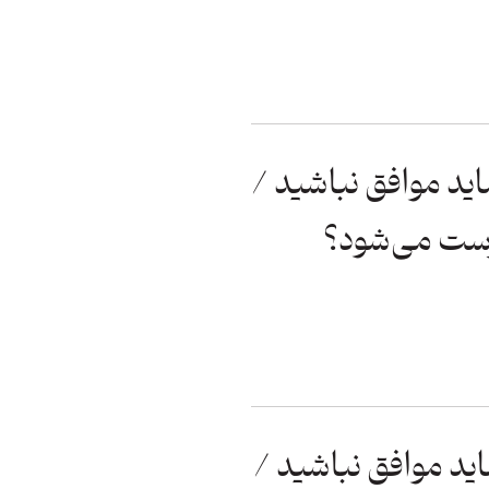
ید موافق نباشید /
رست می‌شود؟
ید موافق نباشید /